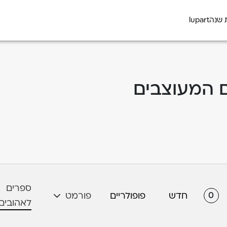
 שנה
lupart
 המעוצבים
ספרים
0
חדש
פופולריים
פורמט
לאהובים