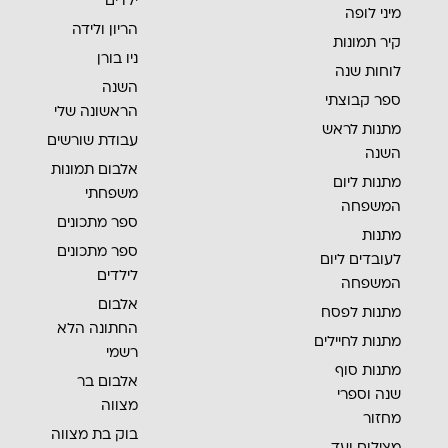
ילדים
מיני לופה
הריון ולידה
קיר תמונות
ניו בורן
לוחות שנה
השנה
ספר קבוצתי
הראשונה שלי
מתנות לראש
עבודת שורשים
השנה
אלבום תמונות
מתנות ליום
משפחתי
המשפחה
ספר מתכונים
מתנות
ספר מתכונים
לעובדים ליום
לילדים
המשפחה
אלבום
מתנות לפסח
החתונה הלא
מתנות לחיילים
רשמי
מתנות סוף
אלבום בר
שנה וספרי
מצווה
מחזור
בוק בת מצווה
מצילום ועד