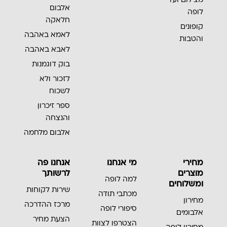
אלבום
לופה
חלאקה
קופונים
לאמא באהבה
והטבות
לאבא באהבה
בוק דוגמנות
לזכור ולא
לשכוח
ספר זיכרון
והנצחה
אלבום מלחמה
מחירי
מי אנחנו
אנחנו פה
מוצרים
לרשותך
למה לופה
ומשלוחים
שירות לקוחות
מכתבי תודה
מחירון
מרכז ההדרכה
סיפורי לופה
אלבומים
הצעת מחיר
הצטרפו לצוות