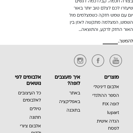
בצורה חכמה. קבלו כמה דגשים
שיעזרו לכם לצלם טוב יותר באור
יום עם שמש חזקה כשמצלמים מול
השמש, המצלמה מתקשה לאזן בין
האור החזק לרקע, והתוצאה…
להמשך..
מוצרים
איך מעצבים
אלבומים לפי
לופה?
נושאים
אלבום דיגיטלי
באתר
כל העיצובים
הספר ההולנדי
לאלבומים
באפליקציה
לופה FIX
טיולים
בתוכנה
lupart
חתונה
הגדה אישית
אלבום ציורי
לפסח