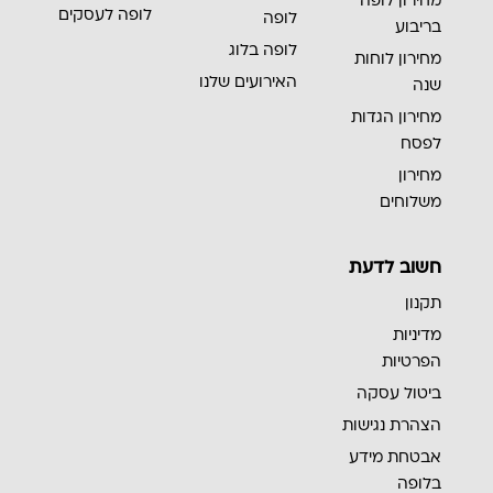
מחירון לופה
לופה לעסקים
לופה
בריבוע
לופה בלוג
מחירון לוחות
האירועים שלנו
שנה
מחירון הגדות
לפסח
מחירון
משלוחים
חשוב לדעת
תקנון
מדיניות
הפרטיות
ביטול עסקה
הצהרת נגישות
אבטחת מידע
בלופה