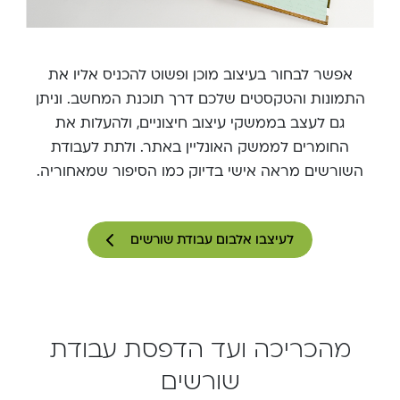
אפשר לבחור בעיצוב מוכן ופשוט להכניס אליו את
התמונות והטקסטים שלכם דרך תוכנת המחשב. וניתן
גם לעצב בממשקי עיצוב חיצוניים, ולהעלות את
החומרים לממשק האונליין באתר. ולתת לעבודת
השורשים מראה אישי בדיוק כמו הסיפור שמאחוריה.
לעיצבו אלבום עבודת שורשים
מהכריכה ועד הדפסת עבודת
שורשים