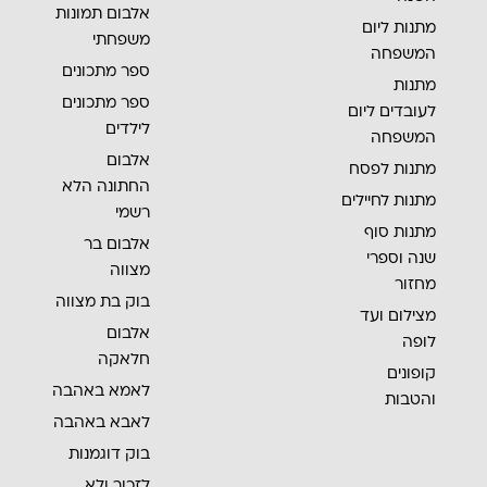
אלבום תמונות
מתנות ליום
משפחתי
המשפחה
ספר מתכונים
מתנות
ספר מתכונים
לעובדים ליום
לילדים
המשפחה
אלבום
מתנות לפסח
החתונה הלא
מתנות לחיילים
רשמי
מתנות סוף
אלבום בר
שנה וספרי
מצווה
מחזור
בוק בת מצווה
מצילום ועד
אלבום
לופה
חלאקה
קופונים
לאמא באהבה
והטבות
לאבא באהבה
בוק דוגמנות
לזכור ולא