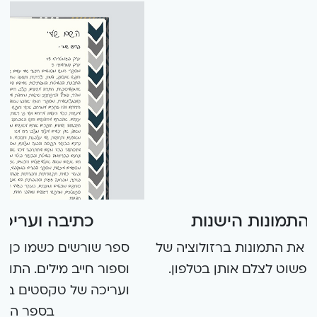
על פלטפורמה נהדרת ליצירה.
על איכות, דיוק ועוד..
תודה!
08/09/2025
עוד תודות
סורקים את התמונות הישנות
אנחנו ממליצים לסרוק את התמונות ברזולוציה של
300 DPI לפחות, או פשוט לצלם אותן בטלפון.