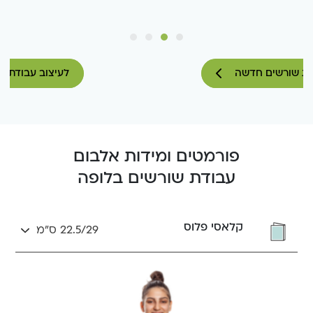
לעיצוב עבודת שורשים חדשה
פורמטים ומידות אלבום
עבודת שורשים בלופה
קלאסי פלוס
22.5/29 ס״מ