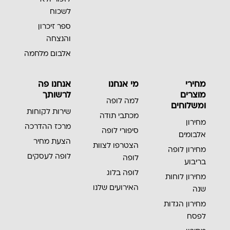
לשכוח
ספר זיכרון
והנצחה
אלבום מלחמה
מחירי
מי אנחנו
אנחנו פה
מוצרים
לרשותך
למה לופה
ומשלוחים
שירות לקוחות
מכתבי תודה
מחירון
מרכז ההדרכה
סיפורי לופה
אלבומים
הצעת מחיר
הצטרפו לצוות
מחירון לופה
לופה לעסקים
לופה
בריבוע
לופה בלוג
מחירון לוחות
האירועים שלנו
שנה
מחירון הגדות
לפסח