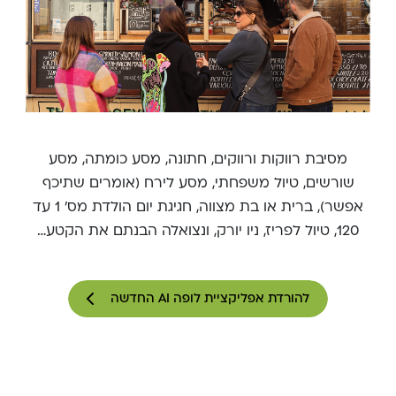
מסיבת רווקות ורווקים, חתונה, מסע כומתה, מסע
שורשים, טיול משפחתי, מסע לירח (אומרים שתיכף
אפשר), ברית או בת מצווה, חגיגת יום הולדת מס' 1 עד
120, טיול לפריז, ניו יורק, ונצואלה הבנתם את הקטע…
להורדת אפליקציית לופה AI החדשה