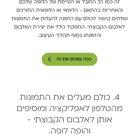
זה כמו רב החובל או הטייסת של הלופה שלכם
והאחריות בהתאם - הלופאי או הלופאית התורנים
שולחים קישור לכולם עם הזמנה להעלות את התמונות
לאלבום הקבוצתי. התפקיד כולל את יצירת האלבום
והזמנתו בסוף תהליך העיצוב.
ככה עושים את זה
4. כולם מעלים את התמונות
מהטלפון לאפליקציה ומוסיפים
אותן לאלבום הקבוצתי -
והופה לופה.