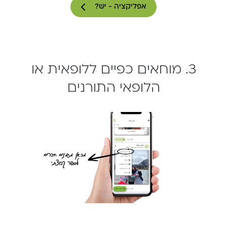
אפליקציה - יש?
3. מוחאים כפיים ללופאית או
הלופאי התורנים