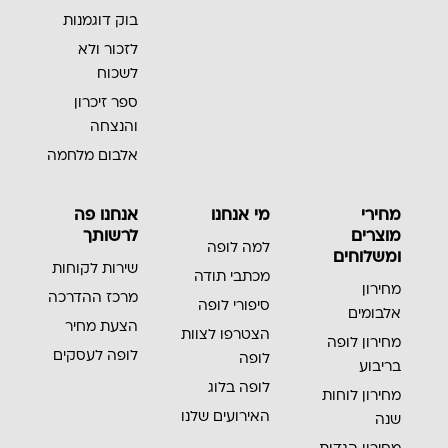
בוק דוגמנות
לזכור ולא
לשכוח
ספר זיכרון
והנצחה
אלבום מלחמה
מחירי
מי אנחנו
אנחנו פה
מוצרים
לרשותך
למה לופה
ומשלוחים
שירות לקוחות
מכתבי תודה
מחירון
מרכז ההדרכה
סיפורי לופה
אלבומים
הצעת מחיר
הצטרפו לצוות
מחירון לופה
לופה לעסקים
לופה
בריבוע
לופה בלוג
מחירון לוחות
האירועים שלנו
שנה