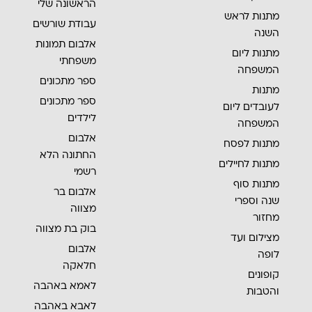
הראשונה שלי
מתנות לראש
עבודת שורשים
השנה
אלבום תמונות
מתנות ליום
משפחתי
המשפחה
ספר מתכונים
מתנות
ספר מתכונים
לעובדים ליום
לילדים
המשפחה
אלבום
מתנות לפסח
החתונה הלא
מתנות לחיילים
רשמי
מתנות סוף
אלבום בר
שנה וספרי
מצווה
מחזור
בוק בת מצווה
מצילום ועד
אלבום
לופה
חלאקה
קופונים
לאמא באהבה
והטבות
לאבא באהבה