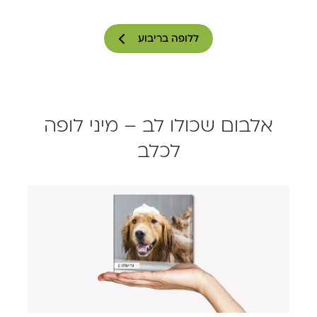
ללופה בריבוע
אלבום שכולו לב – מיני לופה
לכלב