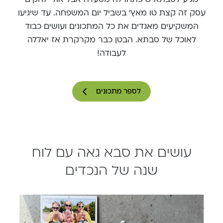
עסק זה קצת טו מאץ' בשביל יום המשפחה. עד שיגיעו
המשקיעים מאגדים את כל המתכונים ועושים כבוד
לאוכל של סבתא. הבטן כבר מקרקרת אז יאללה
לעבודה!
לספר מתכונים
עושים את סבא גאה עם לוח
שנה של הנכדים