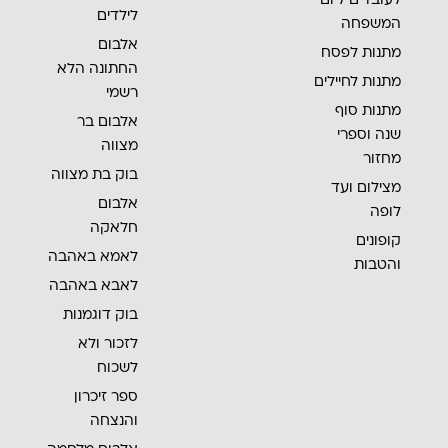
לילדים
המשפחה
אלבום
מתנות לפסח
החתונה הלא
מתנות לחיילים
רשמי
מתנות סוף
אלבום בר
שנה וספרי
מצווה
מחזור
בוק בת מצווה
מצילום ועד
אלבום
לופה
חלאקה
קופונים
לאמא באהבה
והטבות
לאבא באהבה
בוק דוגמנות
לזכור ולא
לשכוח
ספר זיכרון
והנצחה