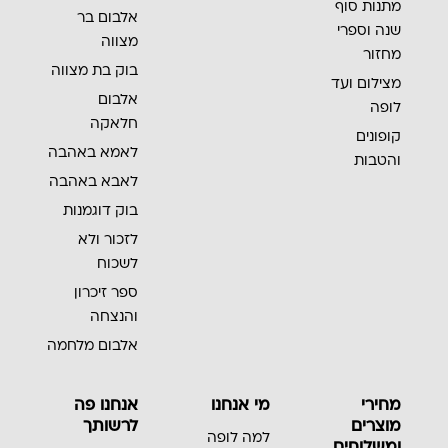
מתנות סוף
אלבום בר
שנה וספרי
מצווה
מחזור
בוק בת מצווה
מצילום ועד
אלבום
לופה
חלאקה
קופונים
לאמא באהבה
והטבות
לאבא באהבה
בוק דוגמנות
לזכור ולא
לשכוח
ספר זיכרון
והנצחה
אלבום מלחמה
מחירי
מי אנחנו
אנחנו פה
מוצרים
לרשותך
למה לופה
ומשלוחים