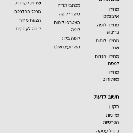
שירות לקוחות
מכתבי תודה
מחירון
מרכז ההדרכה
סיפורי לופה
אלבומים
הצעת מחיר
הצטרפו לצוות
מחירון לופה
לופה לעסקים
לופה
בריבוע
לופה בלוג
מחירון לוחות
האירועים שלנו
שנה
מחירון הגדות
לפסח
מחירון
משלוחים
חשוב לדעת
תקנון
מדיניות
הפרטיות
ביטול עסקה