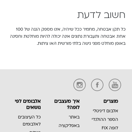
חשוב לדעת
כל תקן אבטחה, מחמיר ככל שיהיה, אינו מספק הגנה של 100
אחוז. אבטחה ותעבורת נתונים אינה יכולה להיות מוחלטת וחסינה
באופן מוחלט מפני גישה בלתי מורשית ו/או ציתות.
מוצרים
איך מעצבים
אלבומים לפי
לופה?
נושאים
אלבום דיגיטלי
באתר
כל העיצובים
הספר ההולנדי
לאלבומים
באפליקציה
לופה FIX