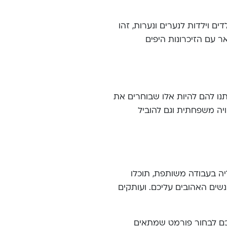
ם וילדות לנערים ונערות, זהו
 עם הזיכרונות היפים
נו להם להיות אלו שבוחרים את
יה משפחתית וגם להוביל
ה בעבודה משותפת, תוכלו
שים האהובים עליכם. ועותקים
לכם לבחור פורמט שמתאים