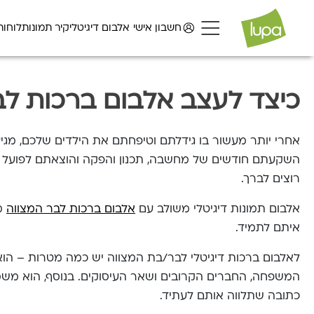
חשבון אישי
אלבום דיגיטלי
קיר תמונות
לוחות
כיצד לעצב אלבום ברכות לבר
אחרי יותר מעשור בו גידלתם וטיפחתם את הילדים שלכם, מגי
השקעתם חודשים של מחשבה, תכנון והפקה והוצאתם לפועל א
רוצים לברך.
אלבום תמונות דיגיטלי משולב עם
אלבום ברכות לבר המצווה
מא
איתם לתמיד.
לאלבום ברכות דיגיטלי לבר/בת המצווה יש כמה מטרות – הוא 
המשפחה, החברים הקרובים ושאר העיסוקים. בנוסף, הוא משמ
כתובה שתלווה אותם לעתיד.