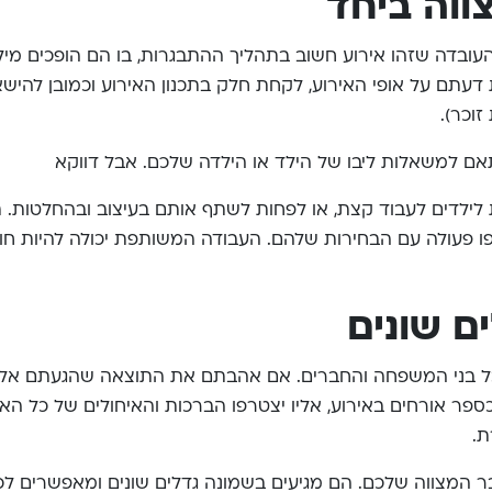
ווה ביחד
עובדה שזהו אירוע חשוב בתהליך ההתבגרות, בו הם הופכים מילדי
עתם על אופי האירוע, לקחת חלק בתכנון האירוע וכמובן להישאר
וכר).
תאם למשאלות ליבו של הילד או הילדה שלכם. אבל דווקא
לילדים לעבוד קצת, או לפחות לשתף אותם בעיצוב ובהחלטות. ת
 פעולה עם הבחירות שלהם. העבודה המשותפת יכולה להיות חוו
ם שונים
ל כל בני המשפחה והחברים. אם אהבתם את התוצאה שהגעתם אלי
 אורחים באירוע, אליו יצטרפו הברכות והאיחולים של כל האנ
ת.
 בר המצווה שלכם. הם מגיעים בשמונה גדלים שונים ומאפשרים 