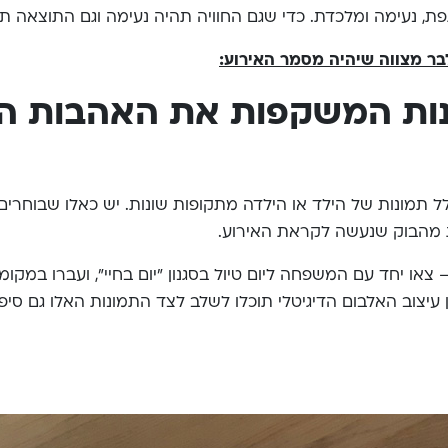
תפת, נעימה ומלכדת. כדי שגם החוויה תהיה נעימה וגם התוצאה 
בר מצווה שיהיה מסמר האירוע:
נות המשקפות את האהבות ה
 תמונות של הילד או הילדה מתקופות שונות. יש כאלו שבוחרי
ות מהבוק שנעשה לקראת האירוע.
– צאו יחד עם המשפחה ליום טיול בסגנון "יום בחיי", ועברו במק
יצוב האלבום הדיגיטלי תוכלו לשלב לצד התמונות האלו גם סיפ