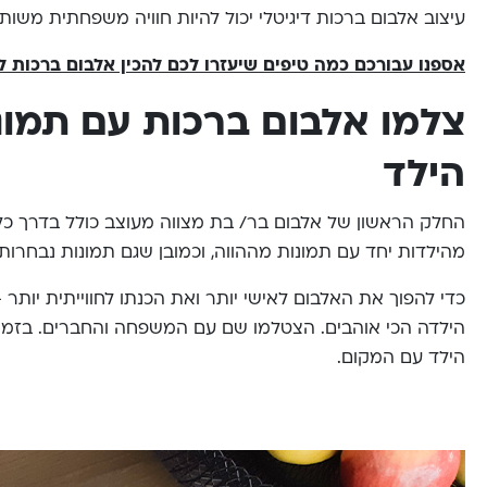
עיצוב אלבום ברכות דיגיטלי יכול להיות חוויה משפחתית משו
אספנו עבורכם כמה טיפים שיעזרו לכם להכין אלבום ברכות ל
צלמו אלבום ברכות עם תמו
הילד
החלק הראשון של אלבום בר/ בת מצווה מעוצב כולל בדרך כלל
מהילדות יחד עם תמונות מההווה, וכמובן שגם תמונות נבחר
כדי להפוך את האלבום לאישי יותר ואת הכנתו לחווייתית יותר 
הילדה הכי אוהבים. הצטלמו שם עם המשפחה והחברים. בזמן ע
הילד עם המקום.