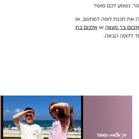
סטר. נשמע לכם מוש?
דו את תכנת לופה למחשב, או
לבום בר מצווה
או
אלבום בת
עד ללופה הבאה.