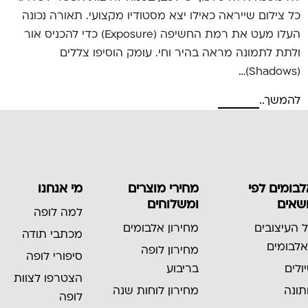
כל צילום שייראה כאילו יצא מסטודיו מקצועי. תאורה נכונה
העלו מעט את רמת החשיפה (Exposure) כדי להכניס אור
ולתת לתמונה מראה בהיר וחי. עומק הוסיפו צללים
(Shadows)…
להמשך..
בומים לפי
מחירי מוצרים
מי אנחנו
שאים
ומשלוחים
למה לופה
 העיצובים
מחירון אלבומים
מכתבי תודה
לבומים
מחירון לופה
סיפורי לופה
ולים
בריבוע
הצטרפו לצוות
ונה
מחירון לוחות שנה
לופה