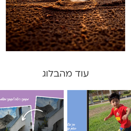
עוד מהבלוג