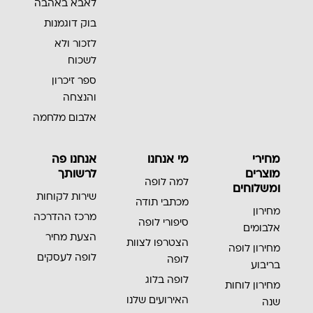
לאבא באהבה
בוק דוגמנות
לזכור ולא
לשכוח
ספר זיכרון
והנצחה
אלבום מלחמה
מחירי
מי אנחנו
אנחנו פה
מוצרים
לרשותך
למה לופה
ומשלוחים
שירות לקוחות
מכתבי תודה
מחירון
מרכז ההדרכה
סיפורי לופה
אלבומים
הצעת מחיר
הצטרפו לצוות
מחירון לופה
לופה לעסקים
לופה
בריבוע
לופה בלוג
מחירון לוחות
האירועים שלנו
שנה