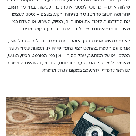
שילווה אותן – וכך נוכל למסגר את הזיכרון כסיפור. נבחר מה חשוב
יותר ומה חשוב פחות. נוסיף בדיחות ורקע. בעצם – נספק לעצמנו
את ההזדמנות לזכור את אותו היום, הטיול, האירוע או האדם כמו
שצריך וכמו שאנחנו רוצים לזכור אותם גם בעוד עשר שנים.
לא סתם הישראלים כל כך אוהבים אלבומים דיגיטליים – בכל זאת,
אנחנו עם הספר! בהחלט רצוי ונחמד שיהיו לנו תמונות שמורות על
הטלפון או על המחשב, אבל בסוף – אין כמו הפורמט הפיזי, הנגיש,
שאפשר לשלוף מן המדף. על הזכרונות, החוויות, והאנשים החשובים
לנו ראוי לדפדף ולהתעכב במקום לגלול ולרפרף.
////