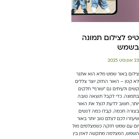
טיפ לצילום תמונה
בשמש
23 אוגוסט 2025
צילום באור שמש מלא הוא אתגר
לא קטן – האור החזק יוצר צללים
קשים ולעיתים גם "שורף" חלקים
בתמונה. כדי לקבל תוצאה טובה
יותר, חשוב לדעת לנצל את האור
בצורה חכמה. קבלו כמה דגשים
שיעזרו לכם לצלם טוב יותר באור
יום עם שמש חזקה כשמצלמים מול
השמש, המצלמה מתקשה לאזן בין