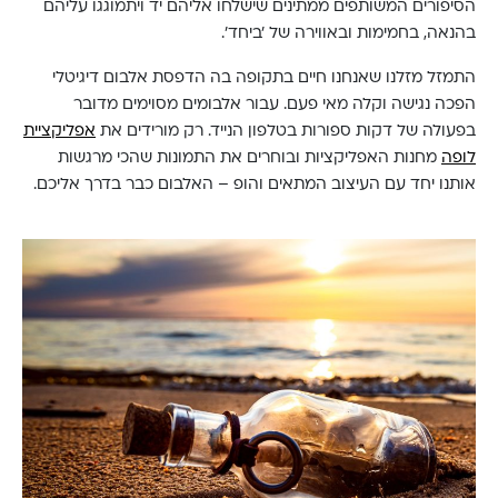
הסיפורים המשותפים ממתינים שישלחו אליהם יד ויתמוגגו עליהם
בהנאה, בחמימות ובאווירה של ׳ביחד׳.
התמזל מזלנו שאנחנו חיים בתקופה בה הדפסת אלבום דיגיטלי
הפכה נגישה וקלה מאי פעם. עבור אלבומים מסוימים מדובר
בפעולה של דקות ספורות בטלפון הנייד. רק מורידים את
אפליקציית
לופה
מחנות האפליקציות ובוחרים את התמונות שהכי מרגשות
אותנו יחד עם העיצוב המתאים והופ – האלבום כבר בדרך אליכם.