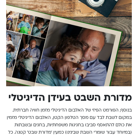
מדורת השבט בעידן הדיגיטלי
בנוסף, הפורמט הפיזי של האלבום הדיגיטלי מזמן חוויה חברתית.
במקום לשבת לבד עם מסך הטלפון הקטן, האלבום הדיגיטלי מזמין
את כולם להתאסף סביבו בחגיגות משפחתיות, בחגים ובשבתות
(במיוחד עבור שומרי השבת שבינינו) כמעין ׳מדורת שבט׳ קטנה. כל