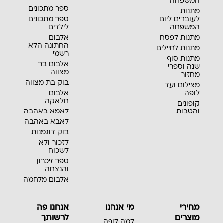
המשפחה
ספר מתכונים
מתנות
לעובדים ליום
ספר מתכונים
המשפחה
לילדים
מתנות לפסח
אלבום
החתונה הלא
מתנות לחיילים
רשמי
מתנות סוף
אלבום בר
שנה וספרי
מצווה
מחזור
בוק בת מצווה
מצילום ועד
לופה
אלבום
חלאקה
קופונים
והטבות
לאמא באהבה
לאבא באהבה
בוק דוגמנות
לזכור ולא
לשכוח
ספר זיכרון
והנצחה
אלבום מלחמה
מחירי
מי אנחנו
אנחנו פה
מוצרים
לרשותך
למה לופה