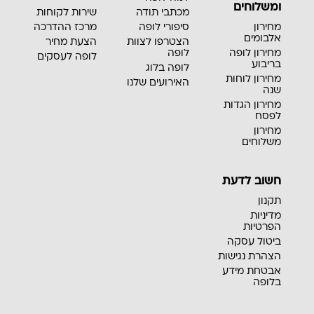
ומשלוחים
מכתבי תודה
שירות לקוחות
מחירון
סיפורי לופה
מרכז ההדרכה
אלבומים
הצטרפו לצוות
הצעת מחיר
מחירון לופה
לופה
לופה לעסקים
בריבוע
לופה בלוג
מחירון לוחות
האירועים שלנו
שנה
מחירון הגדות
לפסח
מחירון
משלוחים
חשוב לדעת
תקנון
מדיניות
הפרטיות
ביטול עסקה
הצהרת נגישות
אבטחת מידע
בלופה