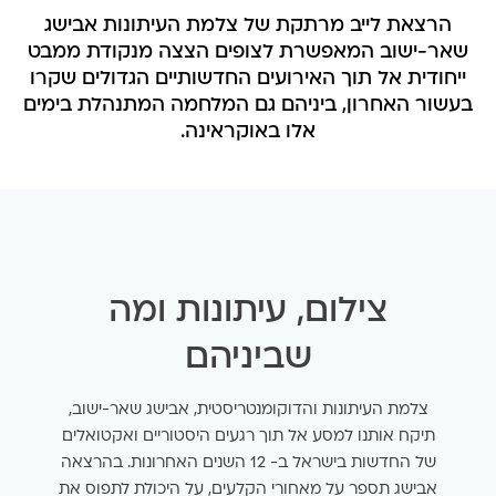
הרצאת לייב מרתקת של צלמת העיתונות אבישג
שאר-ישוב המאפשרת לצופים הצצה מנקודת ממבט
ייחודית אל תוך האירועים החדשותיים הגדולים שקרו
בעשור האחרון, ביניהם גם המלחמה המתנהלת בימים
אלו באוקראינה.
צילום, עיתונות ומה
שביניהם
צלמת העיתונות והדוקומנטריסטית, אבישג שאר-ישוב,
תיקח אותנו למסע אל תוך רגעים היסטוריים ואקטואלים
של החדשות בישראל ב- 12 השנים האחרונות. בהרצאה
אבישג תספר על מאחורי הקלעים, על היכולת לתפוס את