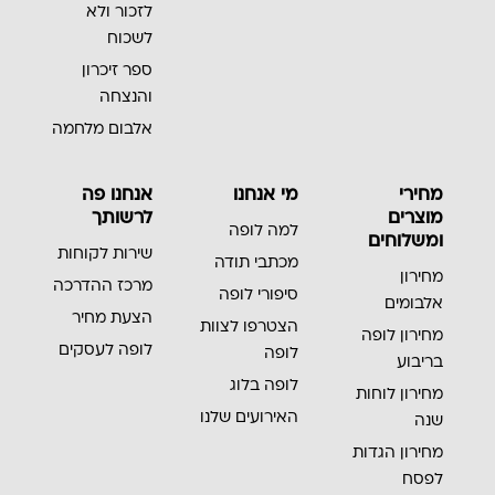
לזכור ולא
לשכוח
ספר זיכרון
והנצחה
אלבום מלחמה
מחירי
מי אנחנו
אנחנו פה
מוצרים
לרשותך
למה לופה
ומשלוחים
שירות לקוחות
מכתבי תודה
מחירון
מרכז ההדרכה
סיפורי לופה
אלבומים
הצעת מחיר
הצטרפו לצוות
מחירון לופה
לופה לעסקים
לופה
בריבוע
לופה בלוג
מחירון לוחות
האירועים שלנו
שנה
מחירון הגדות
לפסח