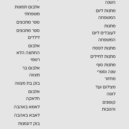
השנה
אלבום תמונות
מתנות ליום
משפחתי
המשפחה
ספר מתכונים
מתנות
ספר מתכונים
לעובדים ליום
לילדים
המשפחה
אלבום
מתנות לפסח
החתונה הלא
מתנות לחיילים
רשמי
מתנות סוף
אלבום בר
שנה וספרי
מצווה
מחזור
בוק בת מצווה
מצילום ועד
אלבום
לופה
חלאקה
קופונים
לאמא באהבה
והטבות
לאבא באהבה
בוק דוגמנות