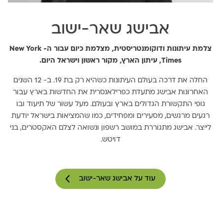
אבישג שאר-ישוב
צלמת עיתונות ודוקומנטריסטית, מצלמת כיום עבור ה- New York
Times, עיתון הארץ, מקור ראשון וישראל היום.
החלה את דרכה בעולם העיתונות כשהיא רק בת 19. ב- 12 השנים
האחרונות אבישג מתעדת כפרילאנסרית את החדשות בארץ עבור
גופי התקשורת הגדולים בארץ ובעולם. מעל עשור של תיעוד ובו
רגעים מרגשים, מסעירים ומפחידים, כמו שהמציאות בישראל יודעת
לייצר. אבישג מתגוררת במושב רשפון ונשואה לצלם האקסטרים, בני
דויטש.
עוד על אבישג שאר-ישוב