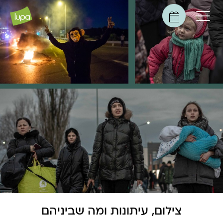
צילום, עיתונות ומה שביניהם