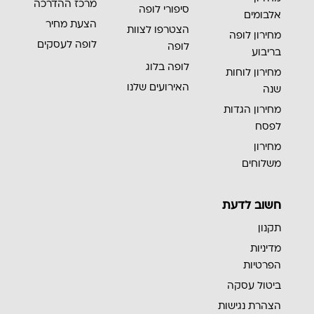
מרכז ההדרכה
סיפורי לופה
אלבומים
הצעת מחיר
הצטרפו לצוות
מחירון לופה
לופה לעסקים
לופה
בריבוע
לופה בלוג
מחירון לוחות
האירועים שלנו
שנה
מחירון הגדות
לפסח
מחירון
משלוחים
חשוב לדעת
תקנון
מדיניות
הפרטיות
ביטול עסקה
הצהרת נגישות