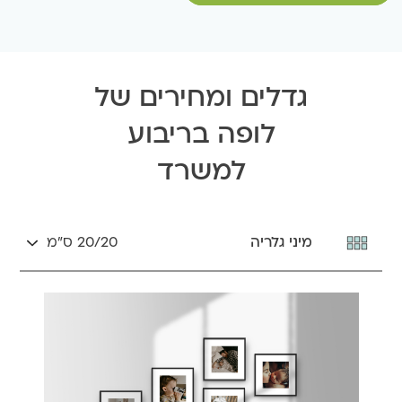
גדלים ומחירים של
לופה בריבוע
למשרד
מיני גלריה
20/20 ס״מ