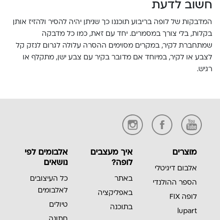
חשוב לדעת
המדבקות של לופה בריבוע תוכננו כך שניתן יהיה להסיר ולהזיז אותן
בקלות, בלי צורך במסמרים. יחד עם זאת, כמו כל מדבקה
שמתחברת לקיר, במקרים מסוימים ההסרה עלולה לגרום לנזק קל
לצבע או לקיר, במיוחד אם מדובר בקיר עם צבע ישן, מתקלף או
רגיש.
מוצרים
איך מעצבים
אלבומים לפי
לופה?
נושאים
אלבום דיגיטלי
באתר
כל העיצובים
הספר ההולנדי
לאלבומים
באפליקציה
לופה FIX
טיולים
בתוכנה
lupart
חתונה