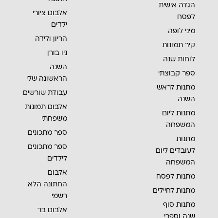
הגדה אישית
אלבום ציורי
לפסח
ילדים
מיני לופה
הריון ולידה
קיר תמונות
ניו בורן
לוחות שנה
השנה
ספר קבוצתי
הראשונה שלי
מתנות לראש
עבודת שורשים
השנה
אלבום תמונות
מתנות ליום
משפחתי
המשפחה
ספר מתכונים
מתנות
ספר מתכונים
לעובדים ליום
לילדים
המשפחה
אלבום
מתנות לפסח
החתונה הלא
מתנות לחיילים
רשמי
מתנות סוף
אלבום בר
שנה וספרי