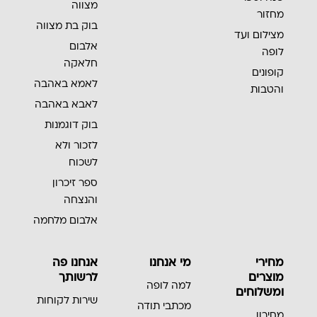
מצווה
מחזור
בוק בת מצווה
מצילום ועד
אלבום
לופה
חלאקה
קופונים
לאמא באהבה
והטבות
לאבא באהבה
בוק דוגמנות
לזכור ולא
לשכוח
ספר זיכרון
והנצחה
אלבום מלחמה
מחירי
מי אנחנו
אנחנו פה
מוצרים
לרשותך
למה לופה
ומשלוחים
שירות לקוחות
מכתבי תודה
מחירון