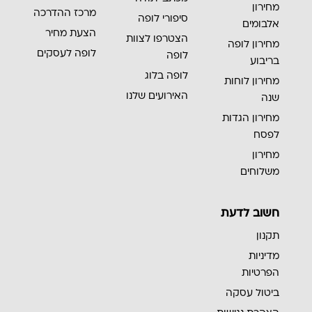
מחירון
מרכז ההדרכה
סיפורי לופה
אלבומים
הצעת מחיר
הצטרפו לצוות
מחירון לופה
לופה לעסקים
לופה
בריבוע
לופה בלוג
מחירון לוחות
האירועים שלנו
שנה
מחירון הגדות
לפסח
מחירון
משלוחים
חשוב לדעת
תקנון
מדיניות
הפרטיות
ביטול עסקה