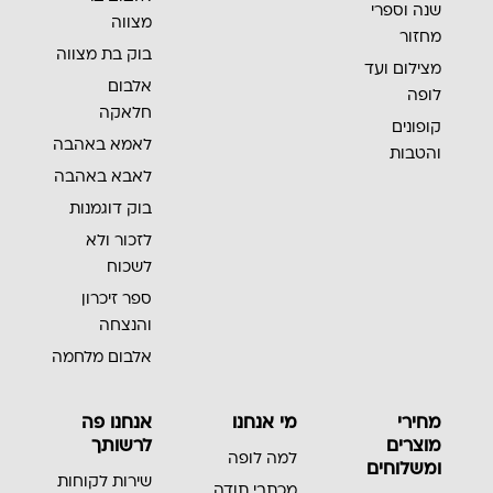
שנה וספרי
מצווה
מחזור
בוק בת מצווה
מצילום ועד
אלבום
לופה
חלאקה
קופונים
לאמא באהבה
והטבות
לאבא באהבה
בוק דוגמנות
לזכור ולא
לשכוח
ספר זיכרון
והנצחה
אלבום מלחמה
מחירי
מי אנחנו
אנחנו פה
מוצרים
לרשותך
למה לופה
ומשלוחים
שירות לקוחות
מכתבי תודה