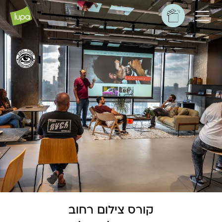
קורס צילום רחוב