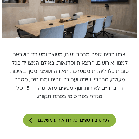
יצרנו בבית לופה מרחב נעים, מעוצב ומעורר השראה
למגוון אירועים, הרצאות וסדנאות. באולם המצוייד בכל
טוב תוכלו ליהנות ממערכת תאורה ושמע ומסך באיכות
מעולה, מרחבי ישיבה ועבודה נוחים ומרווחים, מטבח
רחב ידיים לאירוח, ונוף מפעים מהקומה ה- 15 של
מגדלי בסר סיטי בפתח תקווה.
לפרטים נוספים וסגירת אירוע משלכם