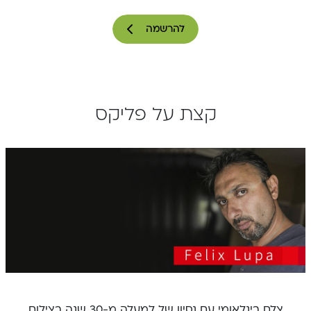
להרשמה
קצת על פליקס
צלם בינלאומי עם נסיון של למעלה מ-30 שנה בצילום