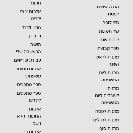
חתונה
הגדה אישית
אלבום ציורי
לפסח
ילדים
מיני לופה
הריון ולידה
קיר תמונות
ניו בורן
לוחות שנה
השנה
ספר קבוצתי
הראשונה שלי
מתנות לראש
עבודת שורשים
השנה
אלבום תמונות
מתנות ליום
משפחתי
המשפחה
ספר מתכונים
מתנות
ספר מתכונים
לעובדים ליום
לילדים
המשפחה
אלבום
מתנות לפסח
החתונה הלא
מתנות לחיילים
רשמי
מתנות סוף
אלבום בר